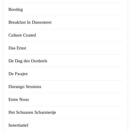
Bootleg
Breakfast In Dunestreet
Culture Coated
Das Ernst
De Dag des Oordeels
De Fwajee
Durango Sessions
Entre Nous
Het Schuuren Scharniertje
Innertiatief