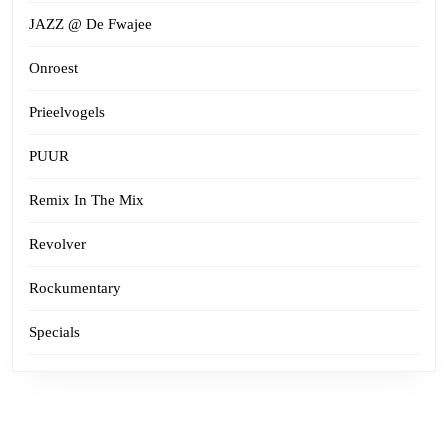
JAZZ @ De Fwajee
Onroest
Prieelvogels
PUUR
Remix In The Mix
Revolver
Rockumentary
Specials