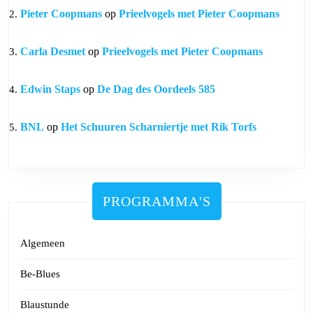
Pieter Coopmans
op
Prieelvogels met Pieter Coopmans
Carla Desmet
op
Prieelvogels met Pieter Coopmans
Edwin Staps
op
De Dag des Oordeels 585
BNL
op
Het Schuuren Scharniertje met Rik Torfs
PROGRAMMA'S
Algemeen
Be-Blues
Blaustunde