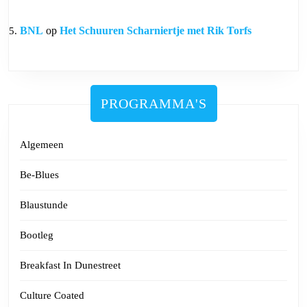
BNL
op
Het Schuuren Scharniertje met Rik Torfs
PROGRAMMA'S
Algemeen
Be-Blues
Blaustunde
Bootleg
Breakfast In Dunestreet
Culture Coated