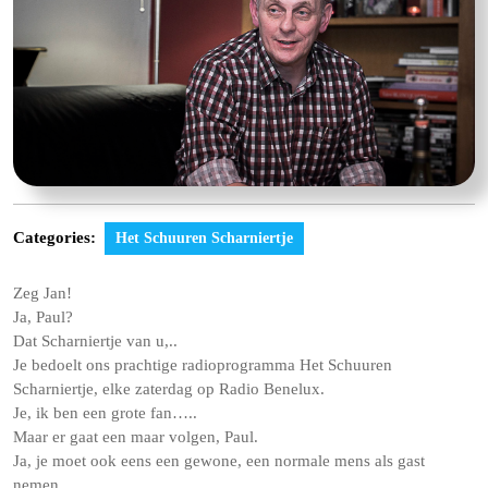
Categories:
Het Schuuren Scharniertje
Zeg Jan!
Ja, Paul?
Dat Scharniertje van u,..
Je bedoelt ons prachtige radioprogramma Het Schuuren
Scharniertje, elke zaterdag op Radio Benelux.
Je, ik ben een grote fan…..
Maar er gaat een maar volgen, Paul.
Ja, je moet ook eens een gewone, een normale mens als gast
nemen.