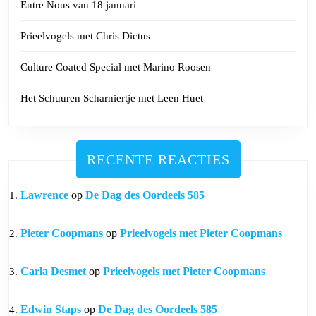
Entre Nous van 18 januari
Prieelvogels met Chris Dictus
Culture Coated Special met Marino Roosen
Het Schuuren Scharniertje met Leen Huet
RECENTE REACTIES
Lawrence
op
De Dag des Oordeels 585
Pieter Coopmans
op
Prieelvogels met Pieter Coopmans
Carla Desmet
op
Prieelvogels met Pieter Coopmans
Edwin Staps
op
De Dag des Oordeels 585