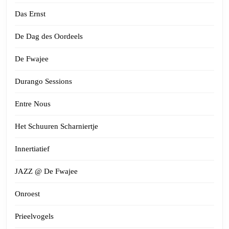
Das Ernst
De Dag des Oordeels
De Fwajee
Durango Sessions
Entre Nous
Het Schuuren Scharniertje
Innertiatief
JAZZ @ De Fwajee
Onroest
Prieelvogels