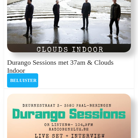
Durango Sessions met 37am & Clouds
Durango
Indoor
Sessions
BELUISTER
BELUISTER
met
37am
&
Clouds
Indoor