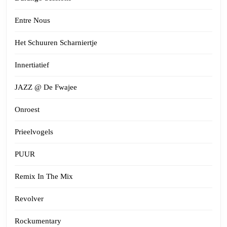
Entre Nous
Het Schuuren Scharniertje
Innertiatief
JAZZ @ De Fwajee
Onroest
Prieelvogels
PUUR
Remix In The Mix
Revolver
Rockumentary