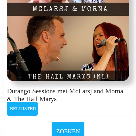
Durango Sessions met McLarsj and Morna
Durango
& The Hail Marys
Sessions
BELUISTER
BELUISTER
met
McLarsj
and
ZOEKEN