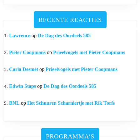
RECENTE REACTIES
Lawrence
op
De Dag des Oordeels 585
Pieter Coopmans
op
Prieelvogels met Pieter Coopmans
Carla Desmet
op
Prieelvogels met Pieter Coopmans
Edwin Staps
op
De Dag des Oordeels 585
BNL
op
Het Schuuren Scharniertje met Rik Torfs
PROGRAMMA'S