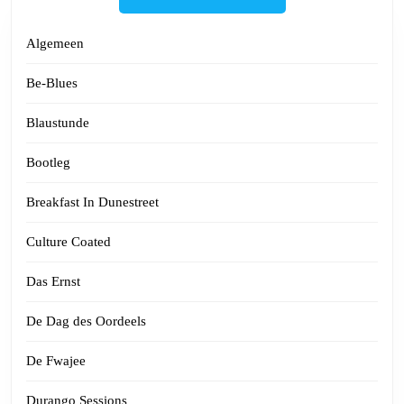
Algemeen
Be-Blues
Blaustunde
Bootleg
Breakfast In Dunestreet
Culture Coated
Das Ernst
De Dag des Oordeels
De Fwajee
Durango Sessions