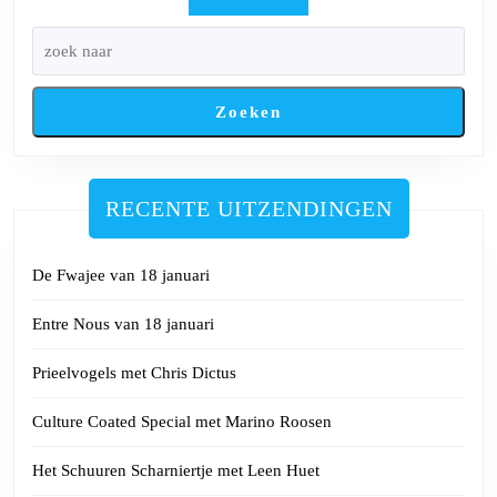
Morna
&
The
Hail
Zoeken
Marys
RECENTE UITZENDINGEN
De Fwajee van 18 januari
Entre Nous van 18 januari
Prieelvogels met Chris Dictus
Culture Coated Special met Marino Roosen
Het Schuuren Scharniertje met Leen Huet