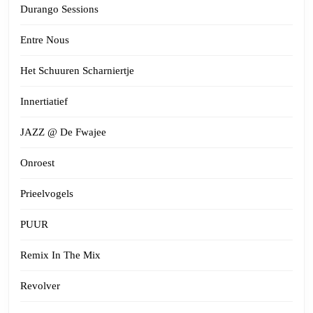
Durango Sessions
Entre Nous
Het Schuuren Scharniertje
Innertiatief
JAZZ @ De Fwajee
Onroest
Prieelvogels
PUUR
Remix In The Mix
Revolver