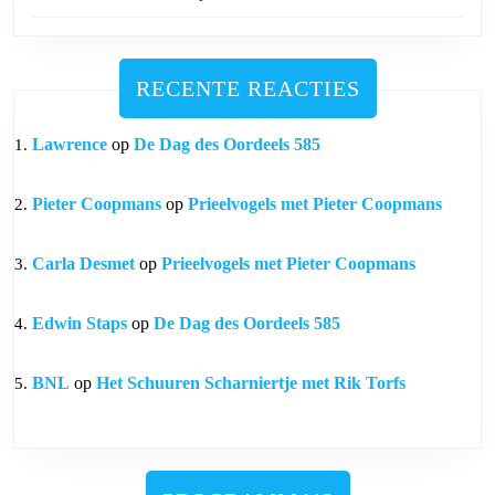
RECENTE REACTIES
Lawrence
op
De Dag des Oordeels 585
Pieter Coopmans
op
Prieelvogels met Pieter Coopmans
Carla Desmet
op
Prieelvogels met Pieter Coopmans
Edwin Staps
op
De Dag des Oordeels 585
BNL
op
Het Schuuren Scharniertje met Rik Torfs