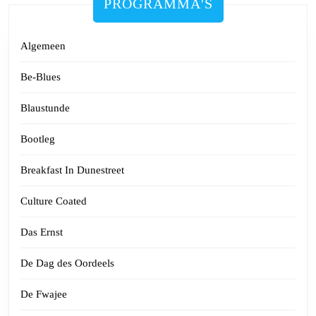
PROGRAMMA'S
Algemeen
Be-Blues
Blaustunde
Bootleg
Breakfast In Dunestreet
Culture Coated
Das Ernst
De Dag des Oordeels
De Fwajee