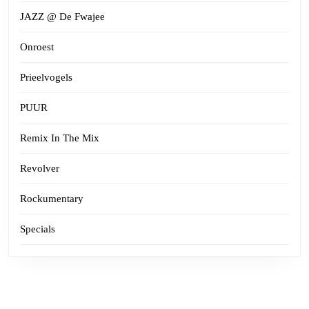
JAZZ @ De Fwajee
Onroest
Prieelvogels
PUUR
Remix In The Mix
Revolver
Rockumentary
Specials