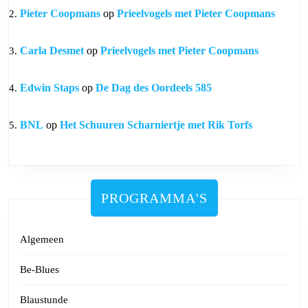
Pieter Coopmans
op
Prieelvogels met Pieter Coopmans
Carla Desmet
op
Prieelvogels met Pieter Coopmans
Edwin Staps
op
De Dag des Oordeels 585
BNL
op
Het Schuuren Scharniertje met Rik Torfs
PROGRAMMA'S
Algemeen
Be-Blues
Blaustunde