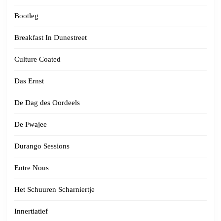
Bootleg
Breakfast In Dunestreet
Culture Coated
Das Ernst
De Dag des Oordeels
De Fwajee
Durango Sessions
Entre Nous
Het Schuuren Scharniertje
Innertiatief