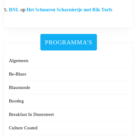
BNL
op
Het Schuuren Scharniertje met Rik Torfs
PROGRAMMA'S
Algemeen
Be-Blues
Blaustunde
Bootleg
Breakfast In Dunestreet
Culture Coated