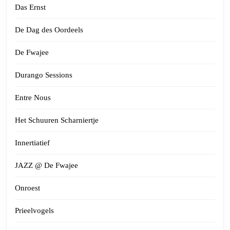
Das Ernst
De Dag des Oordeels
De Fwajee
Durango Sessions
Entre Nous
Het Schuuren Scharniertje
Innertiatief
JAZZ @ De Fwajee
Onroest
Prieelvogels