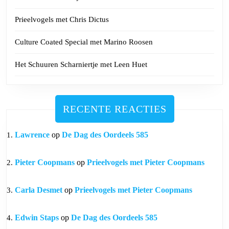
Prieelvogels met Chris Dictus
Culture Coated Special met Marino Roosen
Het Schuuren Scharniertje met Leen Huet
RECENTE REACTIES
Lawrence
op
De Dag des Oordeels 585
Pieter Coopmans
op
Prieelvogels met Pieter Coopmans
Carla Desmet
op
Prieelvogels met Pieter Coopmans
Edwin Staps
op
De Dag des Oordeels 585