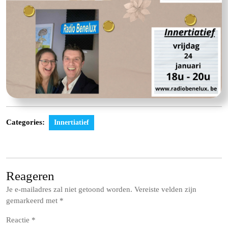
Categories:
Innertiatief
Reageren
Je e-mailadres zal niet getoond worden.
Vereiste velden zijn
gemarkeerd met
*
Reactie
*