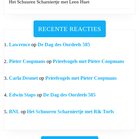
Het Schuuren Scharniertje met Leen Huet
RECENTE REACTIES
Lawrence
op
De Dag des Oordeels 585
Pieter Coopmans
op
Prieelvogels met Pieter Coopmans
Carla Desmet
op
Prieelvogels met Pieter Coopmans
Edwin Staps
op
De Dag des Oordeels 585
BNL
op
Het Schuuren Scharniertje met Rik Torfs