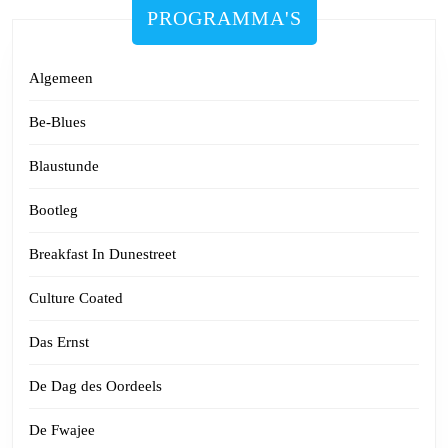
PROGRAMMA'S
Algemeen
Be-Blues
Blaustunde
Bootleg
Breakfast In Dunestreet
Culture Coated
Das Ernst
De Dag des Oordeels
De Fwajee