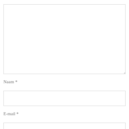
Naam
*
E-mail
*