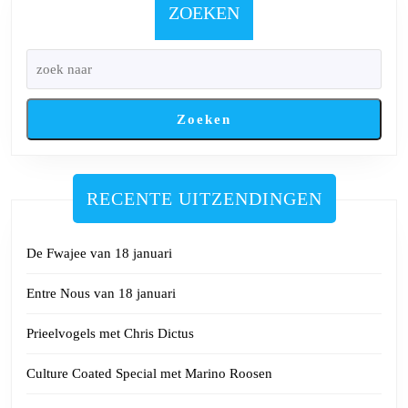
2024
ZOEKEN
Zoeken
RECENTE UITZENDINGEN
De Fwajee van 18 januari
Entre Nous van 18 januari
Prieelvogels met Chris Dictus
Culture Coated Special met Marino Roosen