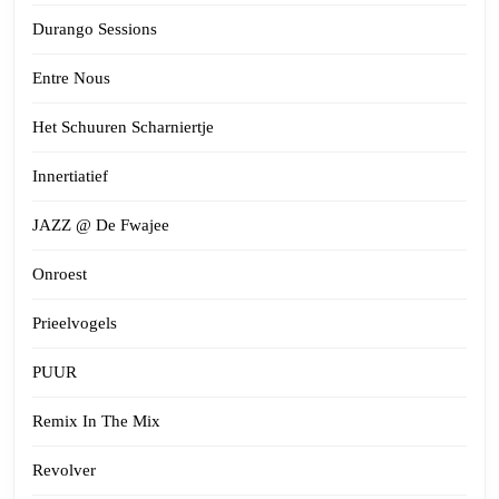
Durango Sessions
Entre Nous
Het Schuuren Scharniertje
Innertiatief
JAZZ @ De Fwajee
Onroest
Prieelvogels
PUUR
Remix In The Mix
Revolver