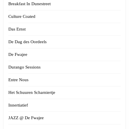
Breakfast In Dunestreet
Culture Coated
Das Ernst
De Dag des Oordeels
De Fwajee
Durango Sessions
Entre Nous
Het Schuuren Scharniertje
Innertiatief
JAZZ @ De Fwajee