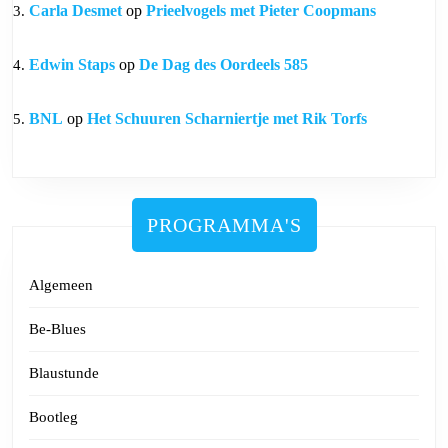
Carla Desmet
op
Prieelvogels met Pieter Coopmans
Edwin Staps
op
De Dag des Oordeels 585
BNL
op
Het Schuuren Scharniertje met Rik Torfs
PROGRAMMA'S
Algemeen
Be-Blues
Blaustunde
Bootleg