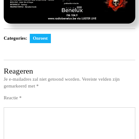
Categories:
Onroest
Reageren
Je e-mailadres zal niet getoond worden.
Vereiste velden zijn
gemarkeerd met
*
Reactie
*