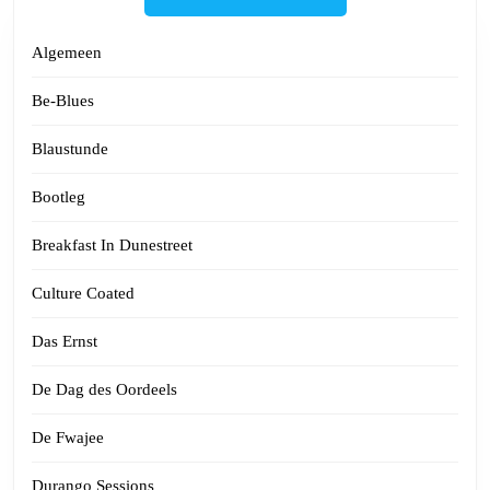
Algemeen
Be-Blues
Blaustunde
Bootleg
Breakfast In Dunestreet
Culture Coated
Das Ernst
De Dag des Oordeels
De Fwajee
Durango Sessions