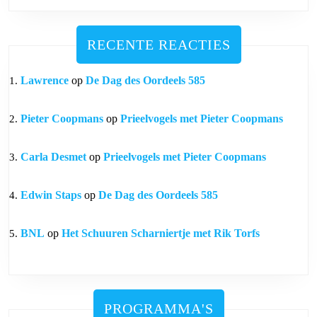
RECENTE REACTIES
Lawrence
op
De Dag des Oordeels 585
Pieter Coopmans
op
Prieelvogels met Pieter Coopmans
Carla Desmet
op
Prieelvogels met Pieter Coopmans
Edwin Staps
op
De Dag des Oordeels 585
BNL
op
Het Schuuren Scharniertje met Rik Torfs
PROGRAMMA'S