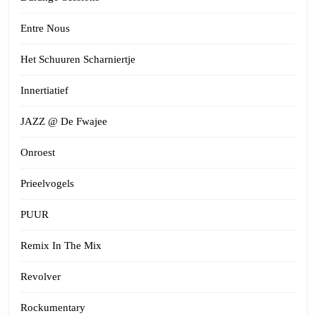
Entre Nous
Het Schuuren Scharniertje
Innertiatief
JAZZ @ De Fwajee
Onroest
Prieelvogels
PUUR
Remix In The Mix
Revolver
Rockumentary