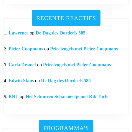
RECENTE REACTIES
Lawrence
op
De Dag des Oordeels 585
Pieter Coopmans
op
Prieelvogels met Pieter Coopmans
Carla Desmet
op
Prieelvogels met Pieter Coopmans
Edwin Staps
op
De Dag des Oordeels 585
BNL
op
Het Schuuren Scharniertje met Rik Torfs
PROGRAMMA'S