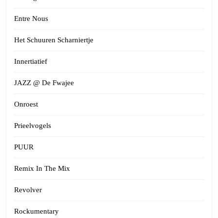
Entre Nous
Het Schuuren Scharniertje
Innertiatief
JAZZ @ De Fwajee
Onroest
Prieelvogels
PUUR
Remix In The Mix
Revolver
Rockumentary