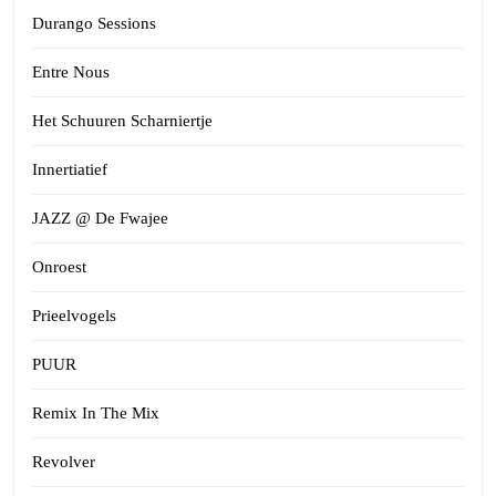
Durango Sessions
Entre Nous
Het Schuuren Scharniertje
Innertiatief
JAZZ @ De Fwajee
Onroest
Prieelvogels
PUUR
Remix In The Mix
Revolver