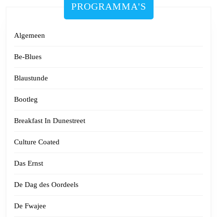
PROGRAMMA'S
Algemeen
Be-Blues
Blaustunde
Bootleg
Breakfast In Dunestreet
Culture Coated
Das Ernst
De Dag des Oordeels
De Fwajee