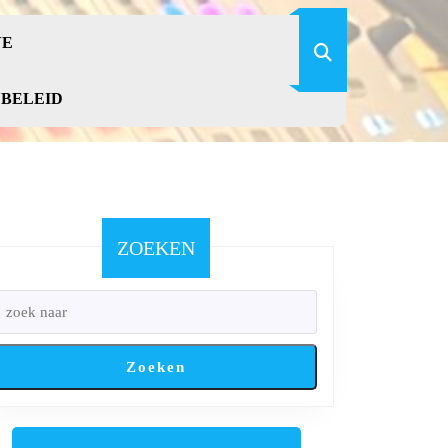
VE
YBELEID
ZOEKEN
Zoeken