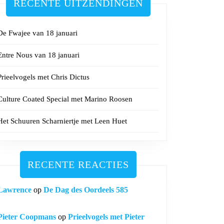
RECENTE UITZENDINGEN
De Fwajee van 18 januari
Entre Nous van 18 januari
Prieelvogels met Chris Dictus
Culture Coated Special met Marino Roosen
Het Schuuren Scharniertje met Leen Huet
RECENTE REACTIES
Lawrence
op
De Dag des Oordeels 585
Pieter Coopmans
op
Prieelvogels met Pieter