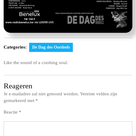
Categories:
De Dag des Oordeels
Like the sound of a crashing soul.
Reageren
Je e-mailadres zal niet getoond worden.
Vereiste velden zijn
gemarkeerd met
*
Reactie
*