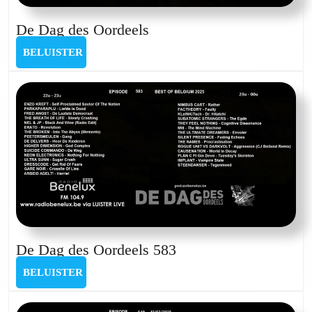
De
De Dag des Oordeels
Dag
BELUISTER
BELUISTER
des
Oordeels
De
De Dag des Oordeels 583
Dag
BELUISTER
BELUISTER
des
Oordeels