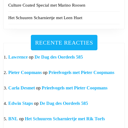
Culture Coated Special met Marino Roosen
Het Schuuren Scharniertje met Leen Huet
RECENTE REACTIES
Lawrence
op
De Dag des Oordeels 585
Pieter Coopmans
op
Prieelvogels met Pieter Coopmans
Carla Desmet
op
Prieelvogels met Pieter Coopmans
Edwin Staps
op
De Dag des Oordeels 585
BNL
op
Het Schuuren Scharniertje met Rik Torfs