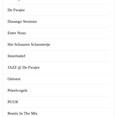
De Fwajee
Durango Sessions
Entre Nous
Het Schuuren Scharniertje
Innertiatief
JAZZ @ De Fwajee
Onroest
Prieelvogels
PUUR
Remix In The Mix