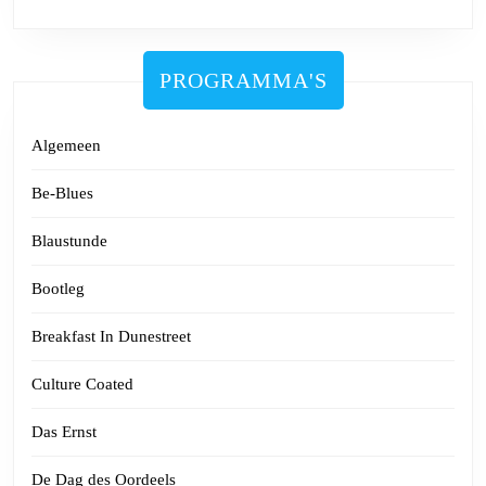
PROGRAMMA'S
Algemeen
Be-Blues
Blaustunde
Bootleg
Breakfast In Dunestreet
Culture Coated
Das Ernst
De Dag des Oordeels