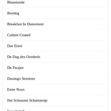
Blaustunde
Bootleg
Breakfast In Dunestreet
Culture Coated
Das Ernst
De Dag des Oordeels
De Fwajee
Durango Sessions
Entre Nous
Het Schuuren Scharniertje