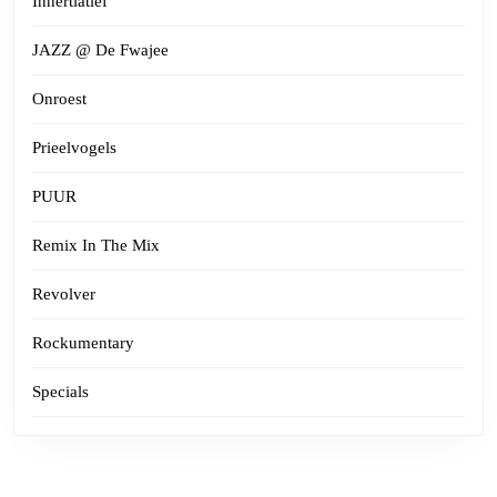
Innertiatief
JAZZ @ De Fwajee
Onroest
Prieelvogels
PUUR
Remix In The Mix
Revolver
Rockumentary
Specials