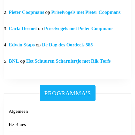
Pieter Coopmans
op
Prieelvogels met Pieter Coopmans
Carla Desmet
op
Prieelvogels met Pieter Coopmans
Edwin Staps
op
De Dag des Oordeels 585
BNL
op
Het Schuuren Scharniertje met Rik Torfs
PROGRAMMA'S
Algemeen
Be-Blues