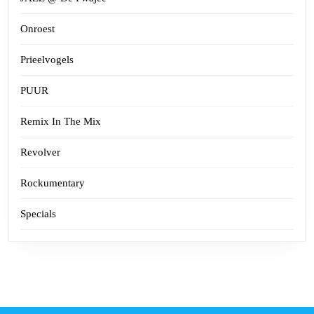
Onroest
Prieelvogels
PUUR
Remix In The Mix
Revolver
Rockumentary
Specials