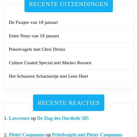
RECENTE UITZENDINGEN
De Fwajee van 18 januari
Entre Nous van 18 januari
Prieelvogels met Chris Dictus
Culture Coated Special met Marino Roosen
Het Schuuren Scharniertje met Leen Huet
RECENTE REACTIES
Lawrence
op
De Dag des Oordeels 585
Pieter Coopmans
op
Prieelvogels met Pieter Coopmans