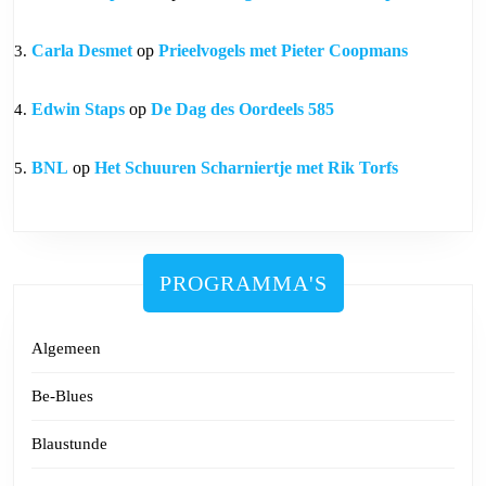
Carla Desmet
op
Prieelvogels met Pieter Coopmans
Edwin Staps
op
De Dag des Oordeels 585
BNL
op
Het Schuuren Scharniertje met Rik Torfs
PROGRAMMA'S
Algemeen
Be-Blues
Blaustunde