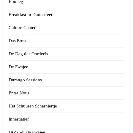
Bootleg
Breakfast In Dunestreet
Culture Coated
Das Ernst
De Dag des Oordeels
De Fwajee
Durango Sessions
Entre Nous
Het Schuuren Scharniertje
Innertiatief
JAZZ @ De Fwajee