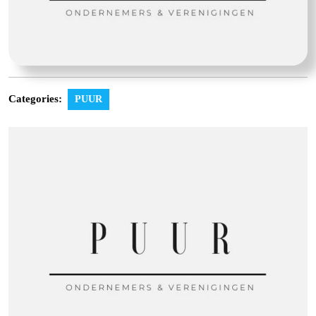
Categories:
PUUR