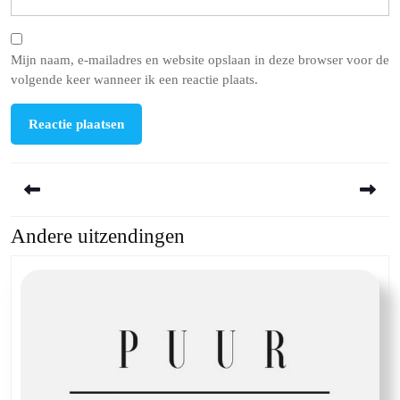
Mijn naam, e-mailadres en website opslaan in deze browser voor de
volgende keer wanneer ik een reactie plaats.
Berichtnavigatie
Andere uitzendingen
Previous
Next
post:
post: