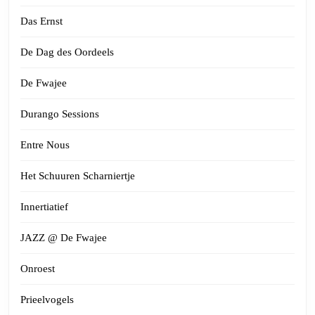
Das Ernst
De Dag des Oordeels
De Fwajee
Durango Sessions
Entre Nous
Het Schuuren Scharniertje
Innertiatief
JAZZ @ De Fwajee
Onroest
Prieelvogels