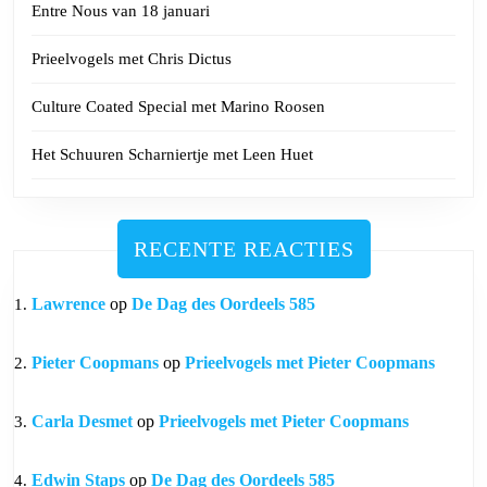
Entre Nous van 18 januari
Prieelvogels met Chris Dictus
Culture Coated Special met Marino Roosen
Het Schuuren Scharniertje met Leen Huet
RECENTE REACTIES
Lawrence
op
De Dag des Oordeels 585
Pieter Coopmans
op
Prieelvogels met Pieter Coopmans
Carla Desmet
op
Prieelvogels met Pieter Coopmans
Edwin Staps
op
De Dag des Oordeels 585