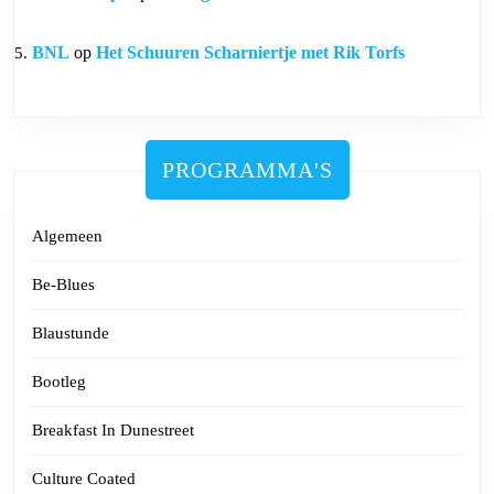
BNL
op
Het Schuuren Scharniertje met Rik Torfs
PROGRAMMA'S
Algemeen
Be-Blues
Blaustunde
Bootleg
Breakfast In Dunestreet
Culture Coated