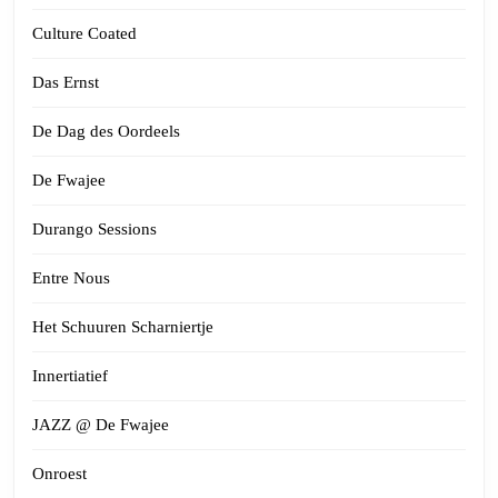
Culture Coated
Das Ernst
De Dag des Oordeels
De Fwajee
Durango Sessions
Entre Nous
Het Schuuren Scharniertje
Innertiatief
JAZZ @ De Fwajee
Onroest