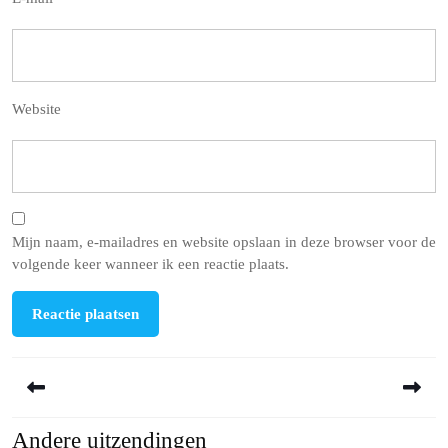
Website
Mijn naam, e-mailadres en website opslaan in deze browser voor de
volgende keer wanneer ik een reactie plaats.
Berichtnavigatie
Andere uitzendingen
Previous
Next