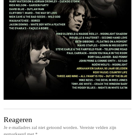
Reageren
Je e-mailadres zal niet getoond worden.
Vereiste velden zijn
gemarkeerd met
*