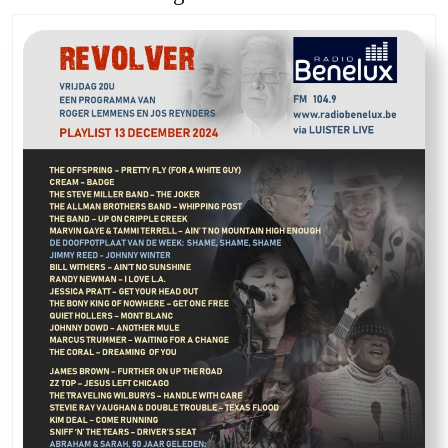
post:
post: