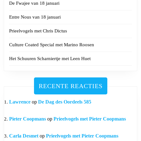
De Fwajee van 18 januari
Entre Nous van 18 januari
Prieelvogels met Chris Dictus
Culture Coated Special met Marino Roosen
Het Schuuren Scharniertje met Leen Huet
RECENTE REACTIES
Lawrence
op
De Dag des Oordeels 585
Pieter Coopmans
op
Prieelvogels met Pieter Coopmans
Carla Desmet
op
Prieelvogels met Pieter Coopmans