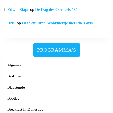
Edwin Staps
op
De Dag des Oordeels 585
BNL
op
Het Schuuren Scharniertje met Rik Torfs
PROGRAMMA'S
Algemeen
Be-Blues
Blaustunde
Bootleg
Breakfast In Dunestreet