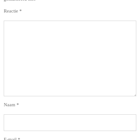
Reactie
*
Naam
*
E-mail
*