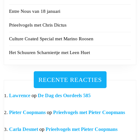
Entre Nous van 18 januari
Prieelvogels met Chris Dictus
Culture Coated Special met Marino Roosen
Het Schuuren Scharniertje met Leen Huet
RECENTE REACTIES
Lawrence
op
De Dag des Oordeels 585
Pieter Coopmans
op
Prieelvogels met Pieter Coopmans
Carla Desmet
op
Prieelvogels met Pieter Coopmans