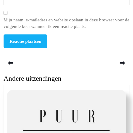
Mijn naam, e-mailadres en website opslaan in deze browser voor de
volgende keer wanneer ik een reactie plaats.
Berichtnavigatie
Andere uitzendingen
Previous
Next
post:
post: