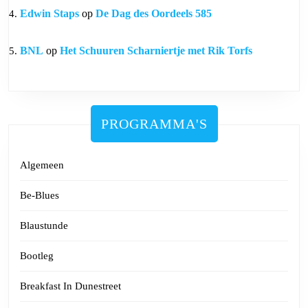
Edwin Staps
op
De Dag des Oordeels 585
BNL
op
Het Schuuren Scharniertje met Rik Torfs
PROGRAMMA'S
Algemeen
Be-Blues
Blaustunde
Bootleg
Breakfast In Dunestreet