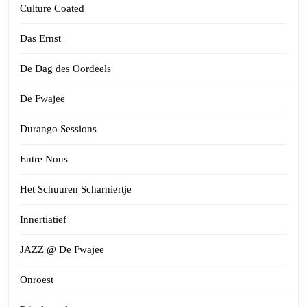
Culture Coated
Das Ernst
De Dag des Oordeels
De Fwajee
Durango Sessions
Entre Nous
Het Schuuren Scharniertje
Innertiatief
JAZZ @ De Fwajee
Onroest