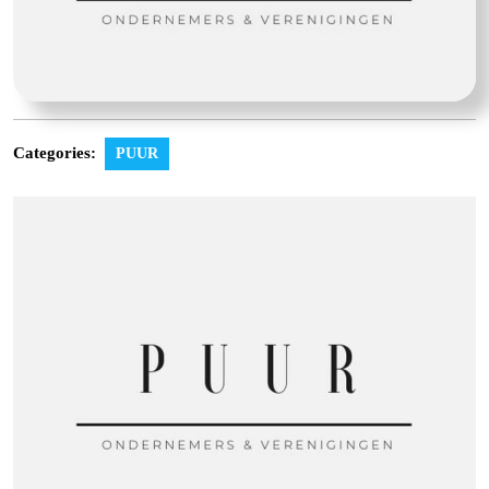
Categories:
PUUR