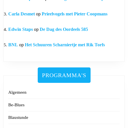
Carla Desmet
op
Prieelvogels met Pieter Coopmans
Edwin Staps
op
De Dag des Oordeels 585
BNL
op
Het Schuuren Scharniertje met Rik Torfs
PROGRAMMA'S
Algemeen
Be-Blues
Blaustunde