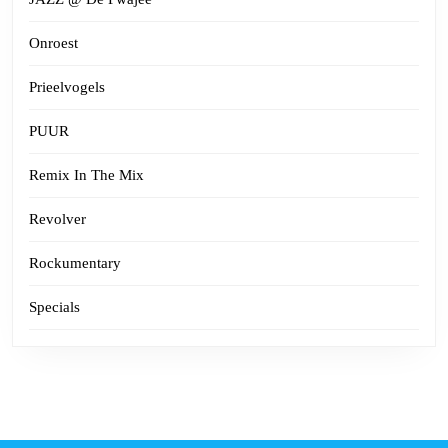
Onroest
Prieelvogels
PUUR
Remix In The Mix
Revolver
Rockumentary
Specials