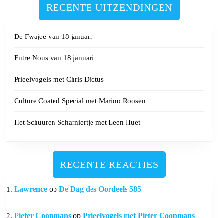
RECENTE UITZENDINGEN
De Fwajee van 18 januari
Entre Nous van 18 januari
Prieelvogels met Chris Dictus
Culture Coated Special met Marino Roosen
Het Schuuren Scharniertje met Leen Huet
RECENTE REACTIES
Lawrence
op
De Dag des Oordeels 585
Pieter Coopmans
op
Prieelvogels met Pieter Coopmans